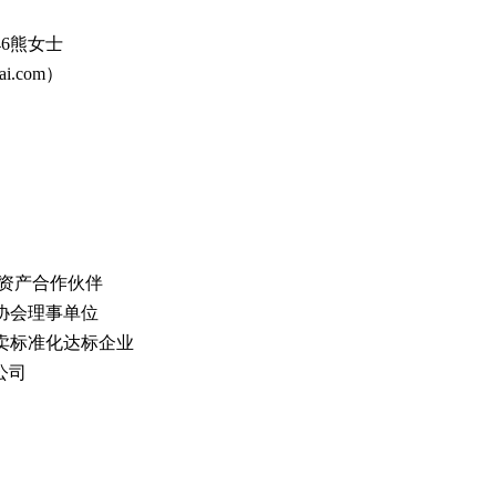
846熊女士
.com）
资产合作伙伴
协会理事单位
卖标准化达标企业
公司