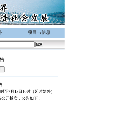
务
项目与信息
告
印
告
0时至7月13日10时（延时除外）
标的进行公开拍卖，公告如下：