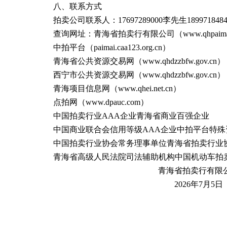
八、联系方式
拍卖公司联系人：17697289000李先生18997184
查询网址：青海省拍卖行有限公司（www.qhpaimai
中拍平台（paimai.caa123.org.cn）
青海省公共资源交易网（www.qhdzzbfw.gov.cn）
西宁市公共资源交易网（www.qhdzzbfw.gov.cn）
青海项目信息网（www.qhei.net.cn）
点拍网（www.dpauc.com）
中国拍卖行业AAA企业青海省商业百强企业
中国商业联合会信用等级AAA企业中拍平台特殊
中国拍卖行业协会常务理事单位青海省拍卖行业
青海省高级人民法院司法辅助机构中国机动车拍
青海省拍卖行有限
2026年7月5日