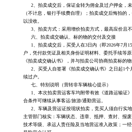
2、拍卖成交后，保证金转为佣金及过户押金，
（不计息，银行手续费自理）；拍卖成交后悔拍的，
以没收。
3、拍卖方式：采用增价拍卖方式，最高应价且
六、拍卖成交确认、标的物的交付及交接
1、拍卖成交后，买受人在3日内（即2026年7月
户，凭付款凭证及相关身份证明材料、委托手续等原
《拍卖成交确认书》，并与拍卖公司协商拍卖标的物
2、买受人自签署《拍卖成交确认书》之日起1个
续过户。
七、特别说明（营转非车辆核心提示）
1、本次拍卖营运客车均附带有效《道路运输证
合条件可继续从事客运/旅游/通勤营运。
2、车辆及营运证按现状拍卖，竞买人须自行实
主管部门核实：车辆状态、违章、抵押、查封、报废
技术等级、承运人责任险及当地营运准入政策；一经