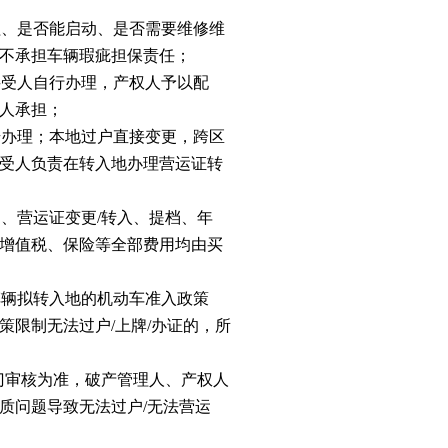
程、是否能启动、是否需要维修维
不承担车辆瑕疵担保责任；
买受人自行办理，产权人予以配
人承担；
步办理；本地过户直接变更，跨区
受人负责在转入地办理营运证转
、营运证变更/转入、提档、年
增值税、保险等全部费用均由买
车辆拟转入地的机动车准入政策
策限制无法过户/上牌/办证的，所
门审核为准，破产管理人、产权人
质问题导致无法过户/无法营运