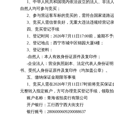
1、中华人民共和国境内依法设立的法人、非法
自然人均可参与竞买；
2、参与营运客车标的竞买的，需符合国家道路
3、竞买人需信誉良好，无重大违法违规经营记
四、竞买登记手续
1、登记时间：2026年7月11日17:00前，逾期不
2、登记地点：西宁市城中区锦园大厦6楼；
3、登记资料：
-自然人：本人有效身份证原件及复印件；
-企业法人：营业执照副本、法定代表人身份证
书、受托人身份证原件及复印件（均加盖公章）。
五、缴纳保证金期限等事项
1、竞买人需在2026年7月11日17时前将竞买保
元整转入指定账户，方可办理竞买登记手续，领取拍
账户名称：青海省拍卖行有限公司
开户银行：工行西宁西大街支行
银行账号：2806000609200088637