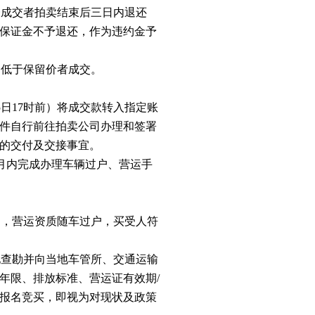
未成交者拍卖结束后三日内退还
保证金不予退还，作为违约金予
不低于保留价者成交。
15日17时前）将成交款转入指定账
件自行前往拍卖公司办理和签署
的交付及交接事宜。
月内完成办理车辆过户、营运手
》，营运资质随车过户，买受人符
地查勘并向当地车管所、交通运输
年限、排放标准、营运证有效期/
报名竞买，即视为对现状及政策