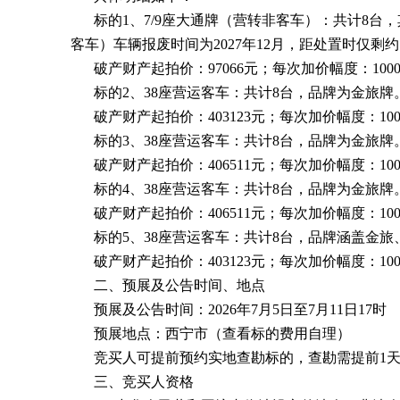
标的1、7/9座大通牌（营转非客车）：共计8台，
客车）车辆报废时间为2027年12月，距处置时仅剩
破产财产起拍价：97066元；每次加价幅度：100
标的2、38座营运客车：共计8台，品牌为金旅牌
破产财产起拍价：403123元；每次加价幅度：10
标的3、38座营运客车：共计8台，品牌为金旅牌
破产财产起拍价：406511元；每次加价幅度：10
标的4、38座营运客车：共计8台，品牌为金旅牌
破产财产起拍价：406511元；每次加价幅度：10
标的5、38座营运客车：共计8台，品牌涵盖金旅
破产财产起拍价：403123元；每次加价幅度：10
二、预展及公告时间、地点
预展及公告时间：2026年7月5日至7月11日17时
预展地点：西宁市（查看标的费用自理）
竞买人可提前预约实地查勘标的，查勘需提前1
三、竞买人资格