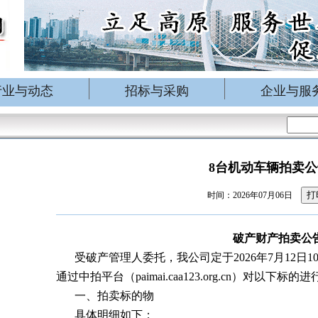
行业与动态
招标与采购
企业与服
8台机动车辆拍卖公
打
时间：2026年07月06日
破产财产拍卖公
受破产管理人委托，我公司定于2026年7月12日1
通过中拍平台（paimai.caa123.org.cn）对以下
一、拍卖标的物
具体明细如下：