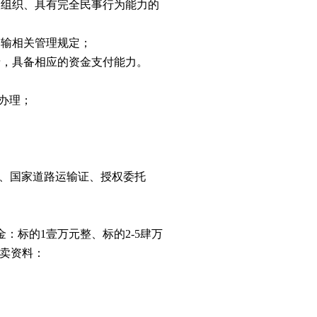
人组织、具有完全民事行为能力的
运输相关管理规定；
录，具备相应的资金支付能力。
予办理；
明、国家道路运输证、授权委托
证金：标的1壹万元整、标的2-5肆万
卖资料：