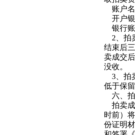
账户
开户
银行账号
2、拍
结束后
卖成交
没收。
3、拍
低于保
六、
拍卖成
时前）
份证明
和签署