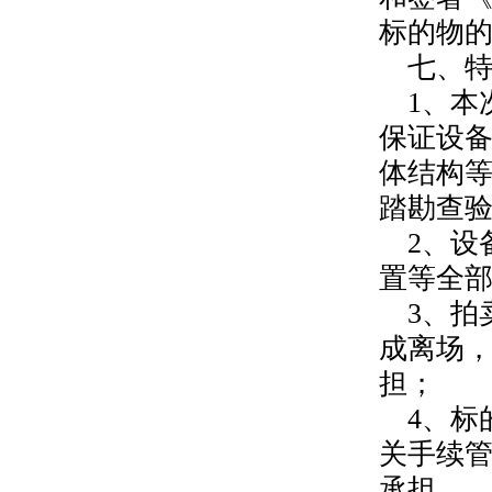
标的物
七、
1、本
保证设
体结构
踏勘查
2、设
置等全
3、拍
成离场
担；
4、标
关手续
承担。