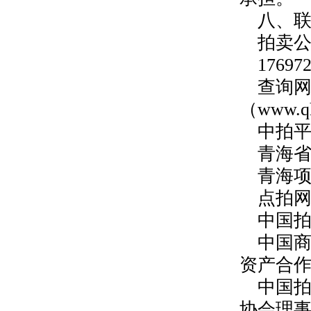
八、
拍卖公司
1769
查询
（www.qh
中拍平台（
青海省公
青海项目
点拍网（
中国拍
中国商
资产合
中国拍
协会理