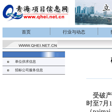
首页
行业与动态
单位供求信息
招标公司服务信息
受破产
时至7月
（paim