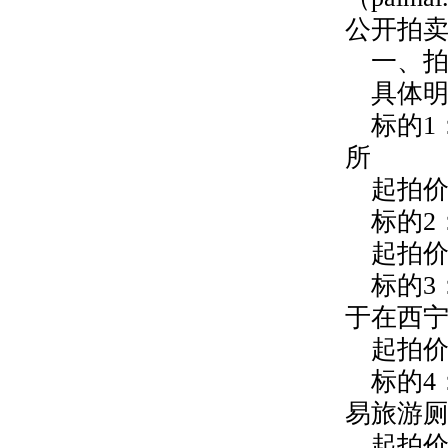
公开拍
一、
具体
标的1
所
起拍价
标的2
起拍价
标的3
于在西
起拍价
标的4
易旅游
起拍价