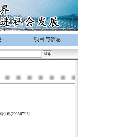
务
项目与信息
回路供电
[2025/07/23]