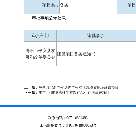
项目类型
备案
项目
审批事项公示信息
审批部门
审批事项
海东市平安县发
建设项目备案通知书
展和改革委员会
上一篇：
乌兰县巴彦养殖场肉羊标准化规模养殖场建设项目
下一篇：
年产200吨复合牦牛肉粒产品生产线建设项目
联系电话：0971-6304393
工信部备案号：青ICP备18001053号