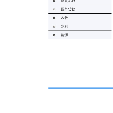
商贸流通
国外贷款
农牧
水利
能源