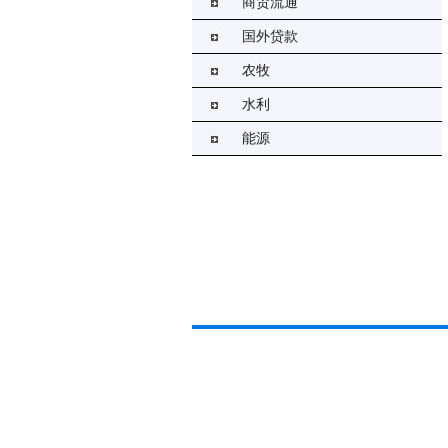
商贸流通
国外贷款
农牧
水利
能源