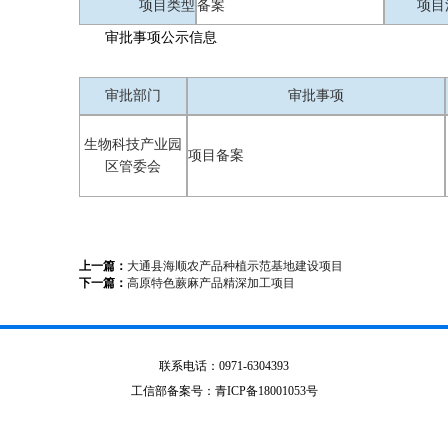
项目类型
备案
项目
审批事项公示信息
审批部门
审批事项
生物科技产业园
项目备案
区管委会
上一篇：
大通县海顺农产品种植示范基地建设项目
下一篇：
高原特色蕨麻产品精深加工项目
联系电话：0971-6304393
工信部备案号：青ICP备18001053号