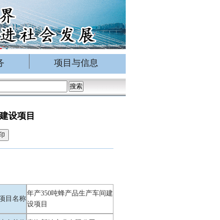
务
项目与信息
间建设项目
印
年产350吨蜂产品生产车间建
项目名称
设项目