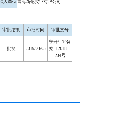
法人单位
青海新铠实业有限公司
审批结果
审批时间
审批文号
宁开生经备
批复
2019/03/05
案〔2018〕
204号