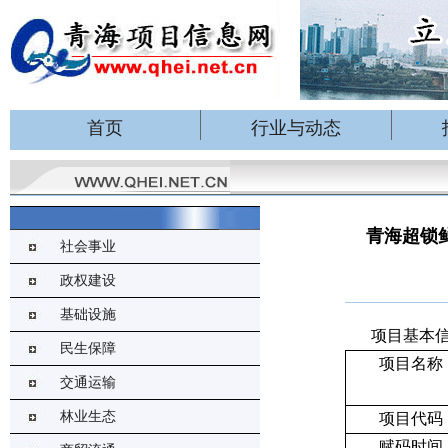
首页
行业与动态
青海超锁
社会事业
政权建设
基础设施
项目基本
民生保障
项目名称
交通运输
林业生态
项目代码
赋码时间