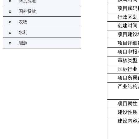
商贸流通
项目赋码
国外贷款
行政区划
农牧
创建时间
水利
项目建设
项目详细
能源
项目申报
审核类型
国标行业
项目所属
产业结构
项目属性
建设性质
建设内容