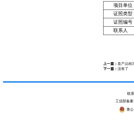
项目单位
证照类型
证照编号
联系人
上一篇：
畜产品精
下一篇：
没有了
联系电
工信部备案
青公网