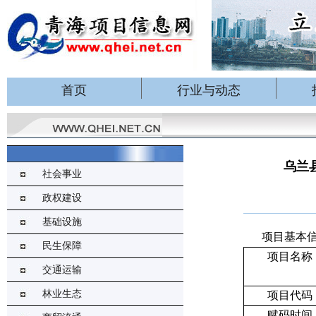
首页
行业与动态
乌兰
社会事业
政权建设
基础设施
项目基本
民生保障
项目名称
交通运输
林业生态
项目代码
赋码时间