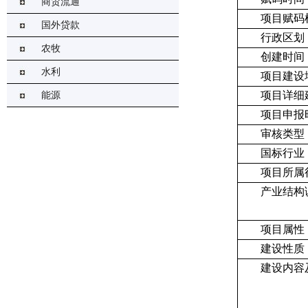
商贸流通
项目赋码
国外贷款
行政区划
农牧
创建时间
水利
项目建设
项目详细
能源
项目申报
审核类型
国标行业
项目所属
产业结构
项目属性
建设性质
建设内容