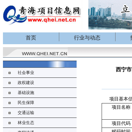
首页
行业与动态
西宁市
社会事业
政权建设
基础设施
项目基本
民生保障
项目名称
交通运输
林业生态
项目代码
赋码时间