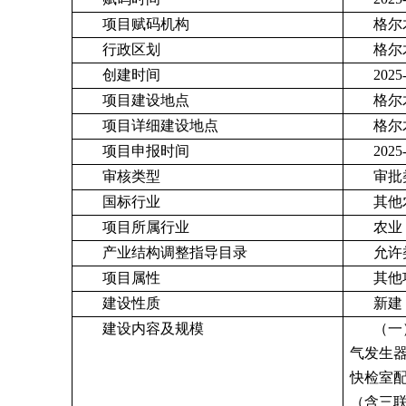
项目赋码机构
格尔
行政区划
格尔
创建时间
2025
项目建设地点
格尔
项目详细建设地点
格尔
项目申报时间
2025
审核类型
审批
国标行业
其他
项目所属行业
农业
产业结构调整指导目录
允许
项目属性
其他
建设性质
新建
建设内容及规模
（一
气发生
快检室
（含三