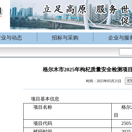
行业与动态
招标与采购
企业与服
格尔木市2025年枸杞质量安全检测项
打
时间：2025年05月21日
项目基本信息
项目名称
格尔
目
项目代码
2505
赋码时间
2025