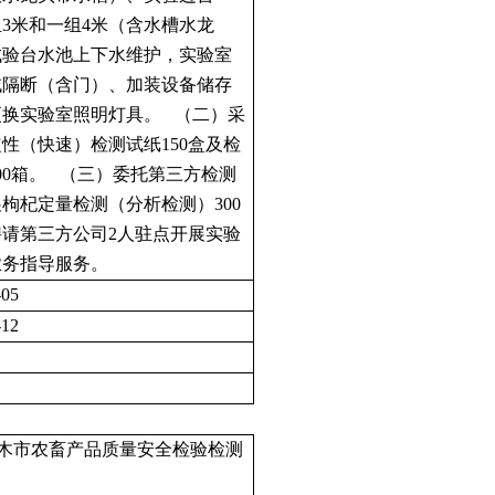
3米和一组4米（含水槽水龙
试验台水池上下水维护，实验室
域隔断（含门）、加装设备储存
更换实验室照明灯具。 （二）采
性（快速）检测试纸150盒及检
00箱。 （三）委托第三方检测
枸杞定量检测（分析检测）300
聘请第三方公司2人驻点开展实验
业务指导服务。
-05
-12
木市农畜产品质量安全检验检测