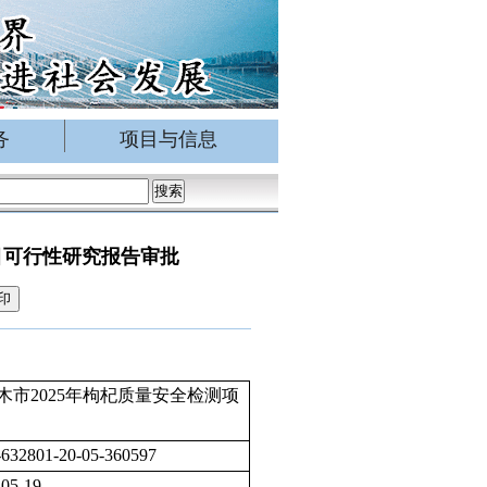
务
项目与信息
目可行性研究报告审批
印
木市2025年枸杞质量安全检测项
-632801-20-05-360597
-05-19