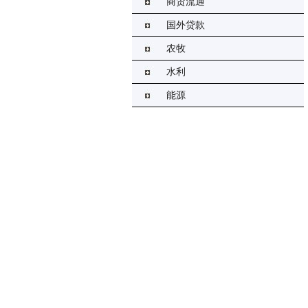
商贸流通
国外贷款
农牧
水利
能源