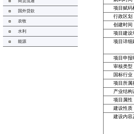
商贸流通
项目赋码
国外贷款
行政区划
农牧
创建时间
水利
项目建设
项目详细
能源
项目申报
审核类型
国标行业
项目所属
产业结构
项目属性
建设性质
建设内容