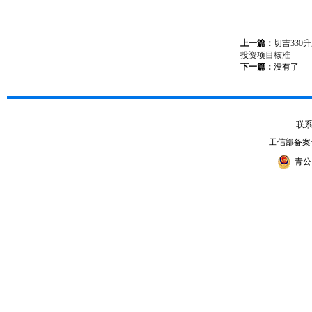
上一篇：
切吉330
投资项目核准
下一篇：
没有了
联系电
工信部备案
青公网