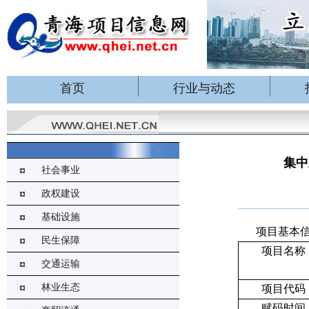
首页
行业与动态
集中
社会事业
政权建设
基础设施
项目基本
民生保障
项目名称
交通运输
林业生态
项目代码
赋码时间