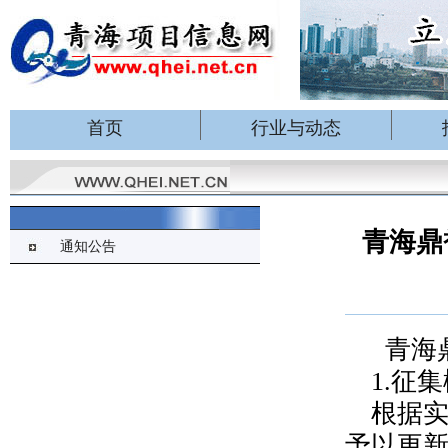
首页
行业与动态
青海鼎
通知公告
青海
1.征
根据
予以更