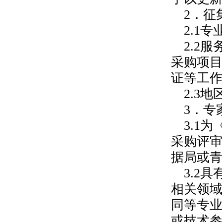
2．征
2.1
2.2
采购项
证等工
2.3
3．专
3.1
采购评
据局或
3.2
相关领域
同等专
或技术