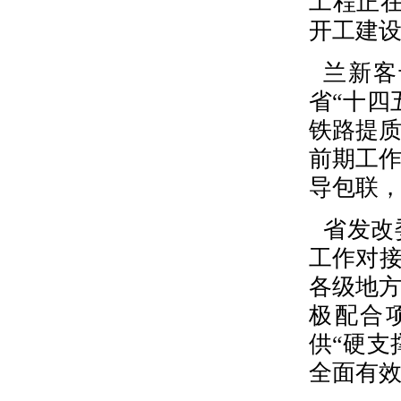
工程正
开工建
兰新客
省“十四
铁路提
前期工
导包联
省发改
工作对接
各级地
极配合
供“硬支
全面有