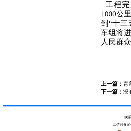
工程完
1000
到“十三
车组将
人民群
上一篇：
青
下一篇：
没
联系电
工信部备案