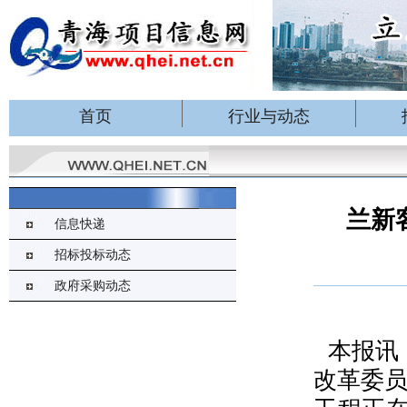
首页
行业与动态
兰新
信息快递
招标投标动态
政府采购动态
本报讯
改革委