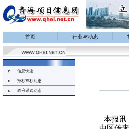
首页
行业与动态
信息快递
招标投标动态
政府采购动态
本报讯
中区传