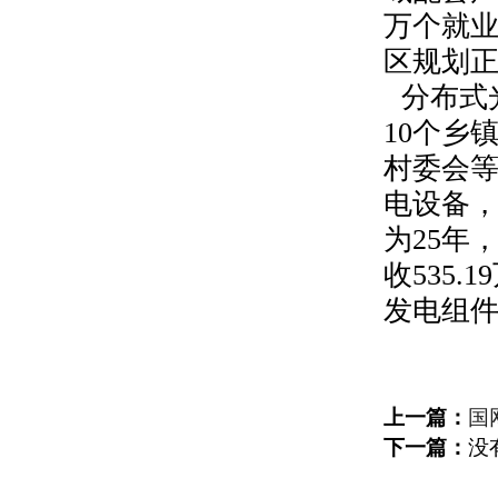
万个就
区规划
分布式
10
个乡
村委会
电设备
为
25
年
收
535.19
发电组
上一篇：
国
下一篇：
没