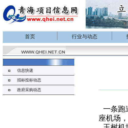
首页
行业与动态
信息快递
招标投标动态
政府采购动态
一条跑
座机场
玉树机