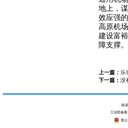
地上，
效应强
高原机
建设富
障支撑
上一篇：
乐
下一篇：
没
联系电
工信部备案
青公网