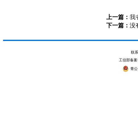
上一篇：
我
下一篇：
没
联系电
工信部备案
青公网