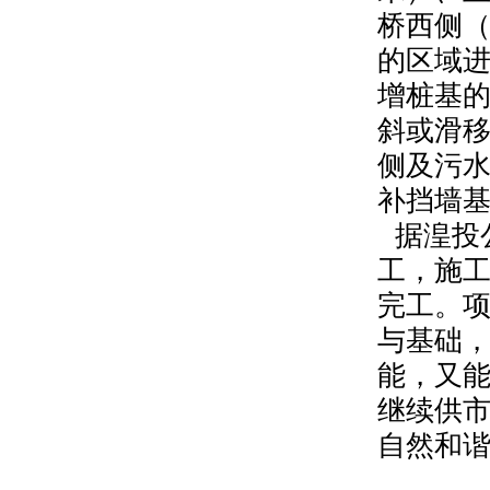
桥西侧
的区域
增桩基
斜或滑
侧及污
补挡墙
据湟投
工，施
完工。
与基础
能，又
继续供
自然和