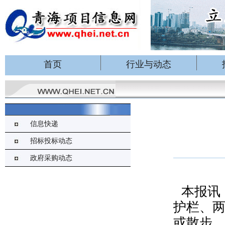
首页
行业与动态
信息快递
招标投标动态
政府采购动态
本报讯
护栏、
或散步