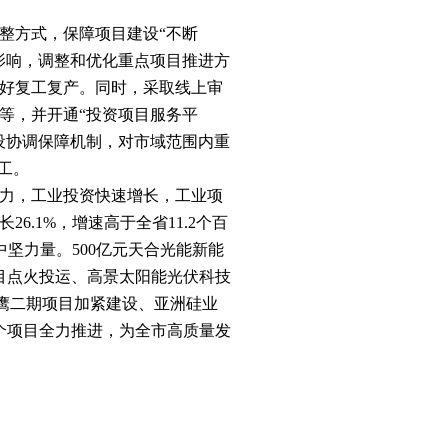
整方式，保障项目建设“不断
影响，调整和优化重点项目推进方
好复工复产。同时，采取线上审
等，并开通“投资项目服务平
设协调保障机制，对市域范围内重
工。
力，工业投资快速增长，工业项
长
26.1%
，增速高于全省
11.2
个百
中坚力量。
500
亿元天合光能新能
目点火投运、高景太阳能光伏科技
鹰二期项目加紧建设、亚洲硅业
个项目全力推进，为全市高质量发