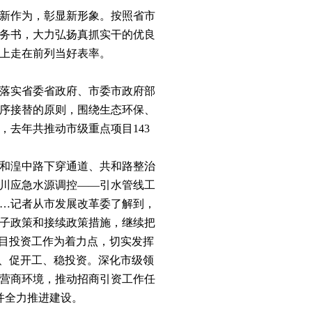
新作为，彰显新形象。按照省市
务书，大力弘扬真抓实干的优良
上走在前列当好表率。
落实省委省政府、市委市政府部
序接替的原则，围绕生态环保、
，去年共推动市级重点项目
143
和湟中路下穿通道、共和路整治
川应急水源调控——引水管线工
…记者从市发展改革委了解到，
子政策和接续政策措施，继续把
项目投资工作为着力点，切实发挥
商、促开工、稳投资。深化市级领
营商环境，推动招商引资工作任
并全力推进建设。