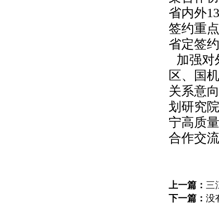
省内外
1
签约重
省定签
加强对
区、国
关系意
划研究
宁高质
合作交
上一篇：
三
下一篇：
没