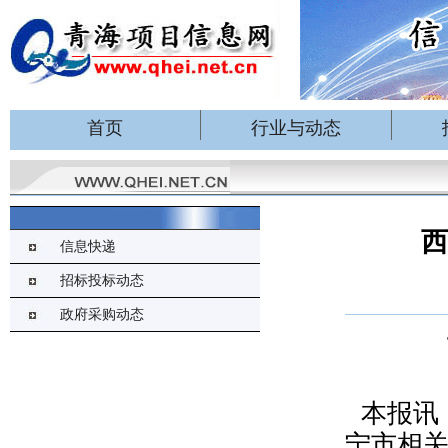
首页
行业与动态
西
信息快递
招标投标动态
政府采购动态
本报讯
宁市相