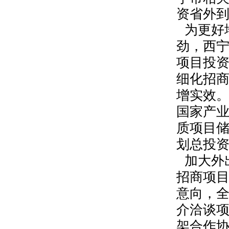
资省外
为更好
劲，西
项目投
细化招
增实效
国家产
质项目
划总投
加大外
招商项
意向，
介洽谈
架合作