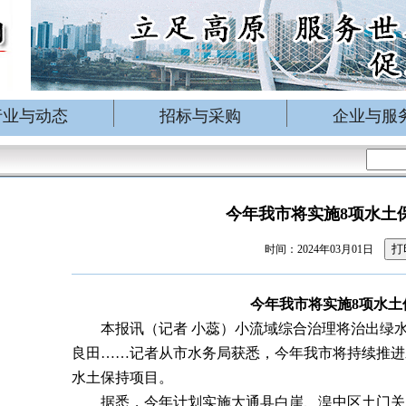
行业与动态
招标与采购
企业与服
今年我市将实施8项水土
打
时间：2024年03月01日
今年我市将实施
8
项水土
本报讯（记者
小蕊）小流域综合治理将治出绿
良田……记者从市水务局获悉，今年我市将持续推进
水土保持项目。
据悉，今年计划实施大通县白崖、湟中区土门关