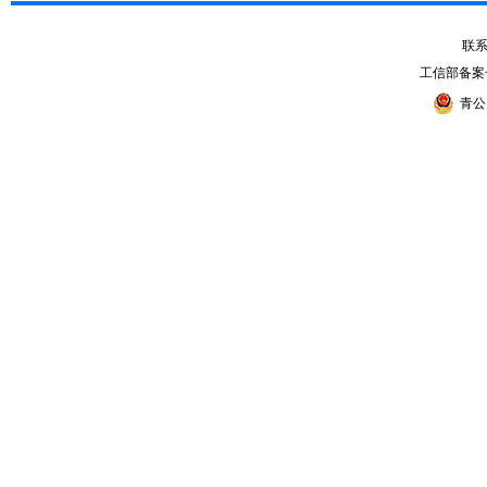
联系电
工信部备案
青公网