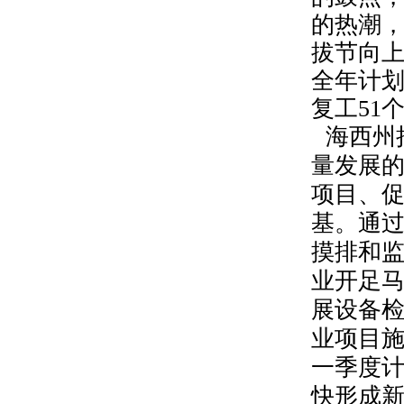
的热潮
拔节向
全年计
复工
51
海西州
量发展的
项目、
基。通
摸排和
业开足
展设备
业项目
一季度
快形成