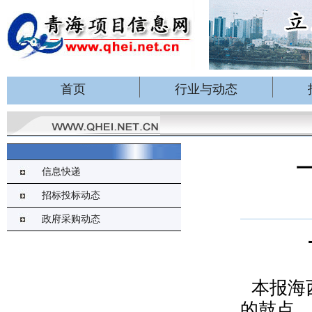
首页
行业与动态
信息快递
招标投标动态
政府采购动态
本报海
的鼓点