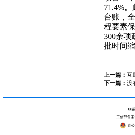
71.4%
。
台账，
程要素
300
余项
批时间
上一篇：
互
下一篇：
没
联系电
工信部备案
青公网