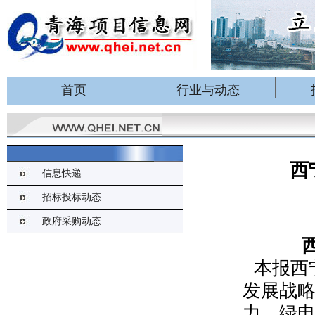
首页
行业与动态
西
信息快递
招标投标动态
政府采购动态
本报西
发展战
力、绿