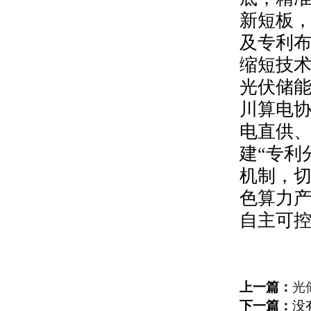
新短板
及专利
缩短技
光伏储
川算电
电直供
建“专利
机制，切
色算力
自主可
上一篇：
光
下一篇：
没