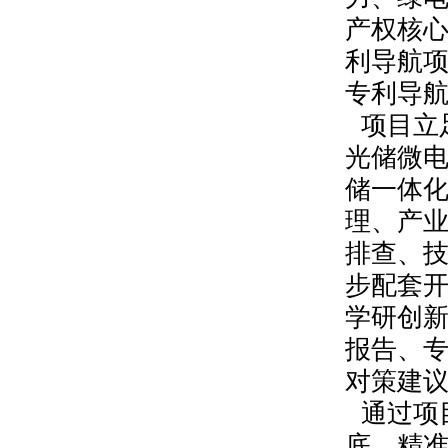
产权核
利导航
专利导
项目立
光储微
储一体
理、产
排查、
步配套
学研创
报告、
对策建
通过项
底，精