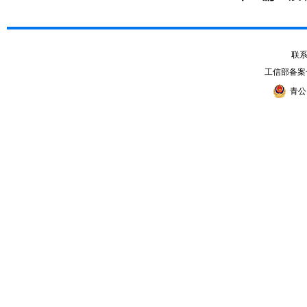
联系电
工信部备案
青公网