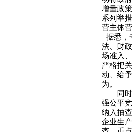
增量政
系列举
营主体
据悉，
法、财
场准入
严格把
动、给
为。
同时
强公平
纳入抽
企业生
查，重