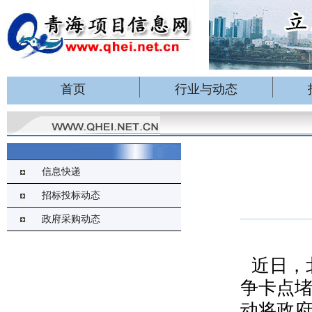
首页
行业与动态
信息快递
招标投标动态
政府采购动态
近日，
争卡点
动将政