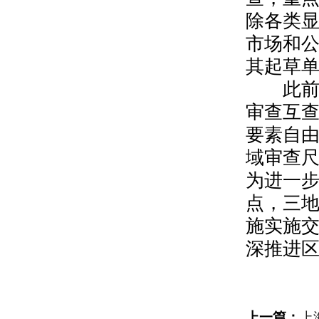
除各类
市场和
其起草
此前
审查互
要素自
域审查
为进一
点，三
施实施
深推进
上一篇：
上