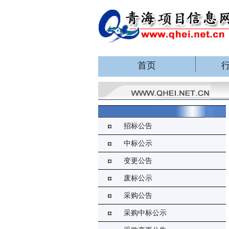
首页
招标公告
中标公示
变更公告
废标公示
采购公告
采购中标公示