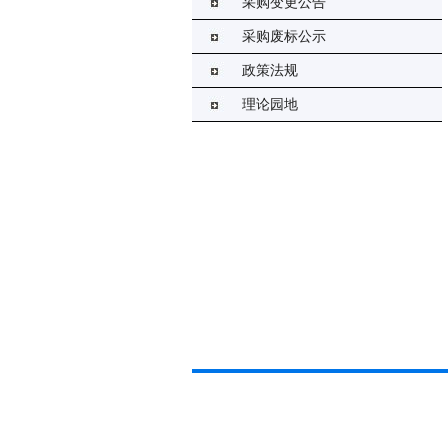
采购变更公告
采购废标公示
政策法规
理论园地