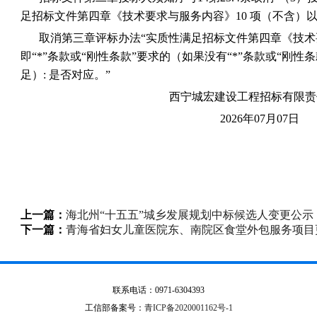
足招标文件第四章《技术要求与服务内容》10 项（不含）
取消第三章评标办法“实质性满足招标文件第四章《技
即“*”条款或“刚性条款”要求的（如果没有“*”条款或“刚
足）: 是否对应。”
西宁城宏建设工程招标有限责
2026年07月07日
上一篇：
海北州“十五五”城乡发展规划中标候选人变更公示
下一篇：
青海省妇女儿童医院东、南院区食堂外包服务项目
联系电话：0971-6304393
工信部备案号：
青ICP备2020001162号-1