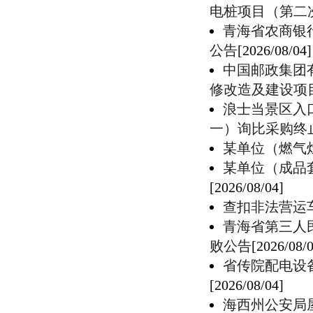
电桩项目（第二
青海省农商银
公告
[2026/08/04]
中国邮政集团有
修改造及建设项
浪士当景区入
一）询比采购终
某单位（燃气
某单位（成品
[2026/08/04]
查扣非法营运
青海省第三人
败公告
[2026/08/
省传院配电设
[2026/08/04]
海西州公安局