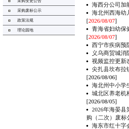
采购变更公告
海西分公司加
采购废标公示
海北州西海幼
[
2026/08/07
]
政策法规
青海省妇幼保
理论园地
[
2026/08/07
]
西宁市疾病预
义乌商贸城消
视频监控更新
尖扎县坎布拉
[2026/08/06]
海北州中小学
城北区养老机
[2026/08/05]
2026年海晏
购（二次）废标
海东市红十字