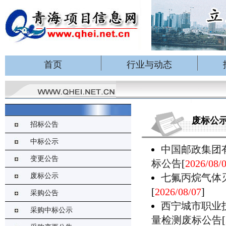
首页
行业与动态
废标公
招标公告
中标公示
中国邮政集团
变更公告
标公告
[
2026/08/
废标公示
七氟丙烷气体
[
2026/08/07
]
采购公告
西宁城市职业
采购中标公示
量检测废标公告
[