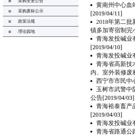
采购变更公告
​黄南州中心
采购废标公示
[2019/04/11]
2018年第
政策法规
镇多加寄宿制完
理论园地
青海发投碱业
[2019/04/10]
青海发投碱业
青海省高新技
内、室外装修废
西宁市市民中
玉树市武警中
公告
[2019/04/03]
青海裕泰畜产
[2019/04/03]
青海发投碱业
青海省路通公