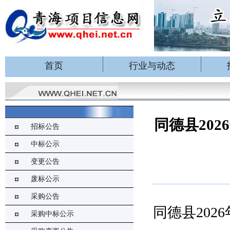
首页
行业与动态
同德县20
招标公告
中标公示
变更公告
废标公示
采购公告
同德县
20
采购中标公示