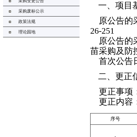
采购变更公告
一、项目
采购废标公示
原公告的
政策法规
26-251
理论园地
原公告的
苗采购及防
首次公告
二、更正
更正事项
更正内容
序号