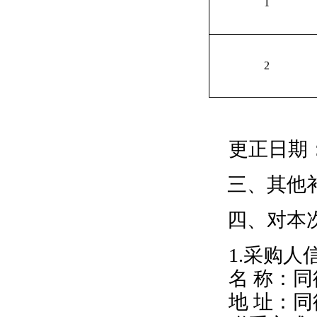
1
2
更正日期
三、其他
四、对本
1.采购人
名
称：同
地
址：同