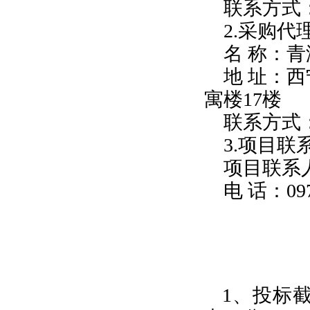
联系方式
2.采购代
名
称：青
地
址：西
寓楼17楼
联系方式
3.项目联
项目联系
电
话：
09
1、投标截