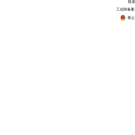
联系电
工信部备案
青公网