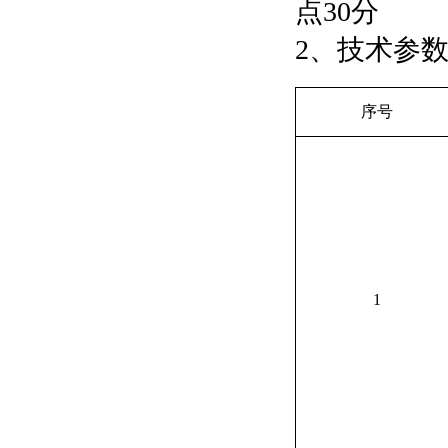
点30分
2
、技术参
序号
1