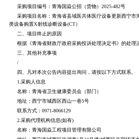
采购项目编号：青海国焱公招（货物）
2025-482号
采购项目名称：青海省县域医共体医疗设备更新西宁市
类设备购置
X射线诊断设备(CT）
二、项目终止的原因
根据《青海省财政厅政府采购投诉处理决定书》的处理
三、其他补充事项
/
四、凡对本次公告内容提出询问，请按以下方式联系。
1.采购人信息
名称：青海省卫生健康委员会（部门）
地址：西宁市城西区西山一巷
5号
联系方式：
0971-8066129
2.采购代理机构信息(如有)
名称：青海国焱工程项目管理有限公司