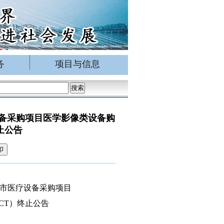
务
项目与信息
备采购项目医学影像类设备购
止公告
印
市医疗设备采购项目
CT）终止公告