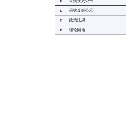
采购变更公告
采购废标公示
政策法规
理论园地