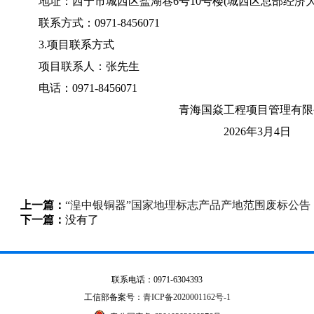
地址：西宁市城西区盐湖巷
6号10号楼(城西区总部经济大
联系方式：
0971-8456071
3.项目联系方式
项目联系人：张先生
电话：
0971-8456071
青海国焱工程项目管理有限
2026年3月4日
上一篇：
“湟中银铜器”国家地理标志产品产地范围废标公告
下一篇：
没有了
联系电话：0971-6304393
工信部备案号：
青ICP备2020001162号-1