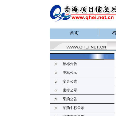
首页
招标公告
中标公示
变更公告
废标公示
采购公告
采购中标公示