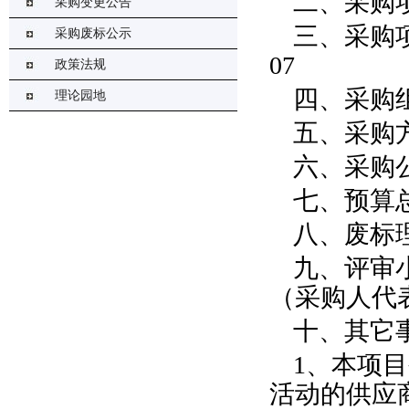
二、采购
采购变更公告
三、采购项
采购废标公示
07
政策法规
四、采购
理论园地
五、采购
六、采购公
七、预算总金
八、废标
九、评审
（采购人代
十、其它
1、本项
活动的供应