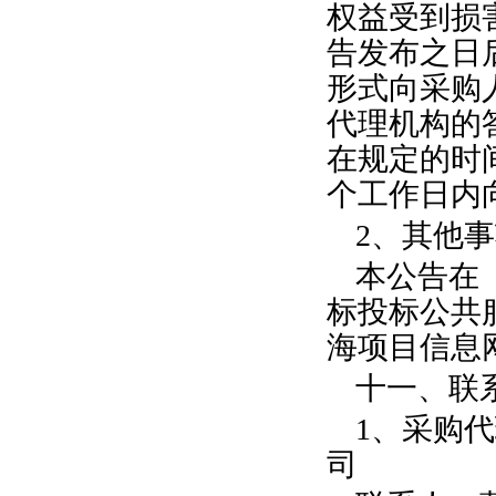
权益受到损
告发布之日
形式向采购
代理机构的
在规定的时
个工作日内
2、其他
本公告在
标投标公共
海项目信息
十一、联
1、采购
司