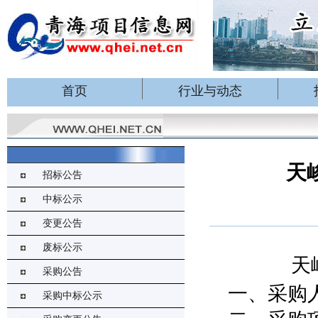
首页
行业与动态
天
招标公告
中标公示
变更公告
废标公示
天
采购公告
一、采购
采购中标公示