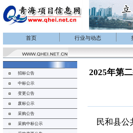
首页
行业与动态
2025年
招标公告
中标公示
变更公告
废标公示
采购公告
民和县公
采购中标公示