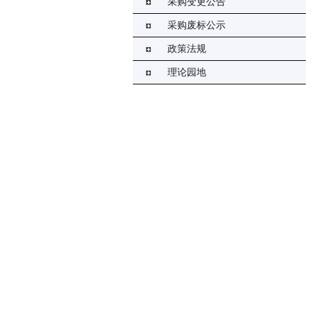
采购变更公告
采购废标公示
政策法规
理论园地