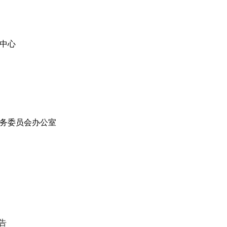
中心
常务委员会办公室
告