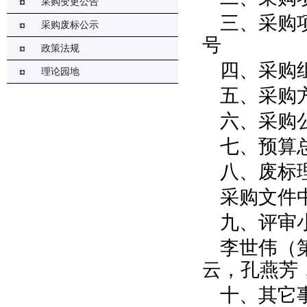
采购变更公告
三、采购项
采购废标公示
号
政策法规
四、采购
理论园地
五、采购
六、采购公
七、预算总
八、废标
采购文件
九、评审
李世伟（
云，孔燕芳
十、其它