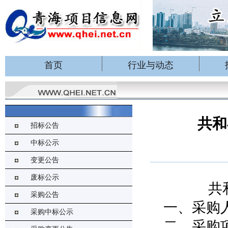
首页
行业与动态
共和
招标公告
中标公示
变更公告
废标公示
共
采购公告
一、采购
采购中标公示
二、采购