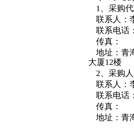
1、采购
联系人：
联系电话：09
传真：
地址：青
大厦12楼
2、采购
联系人：
联系电话：09
传真：
地址：青