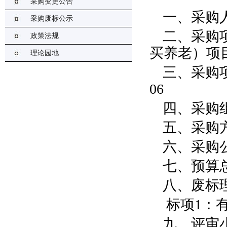
采购变更公告
一、采购
采购废标公示
二、采购
政策法规
买养老）项
理论园地
三、采购
06
四、采购
五、采购
六、采购
七、预算
八、废标
标项
1
：
九、评审