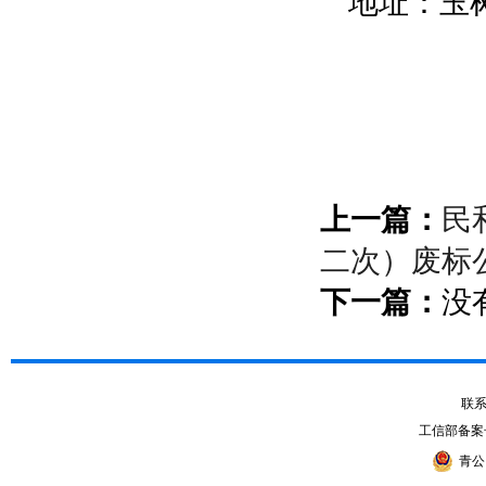
地址：
玉
上一篇：
民
二次）废标
下一篇：
没
联系电
工信部备案
青公网