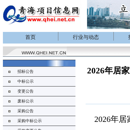
首页
行业与动态
2026年
招标公告
中标公示
变更公告
废标公示
采购公告
2026
年居
采购中标公示