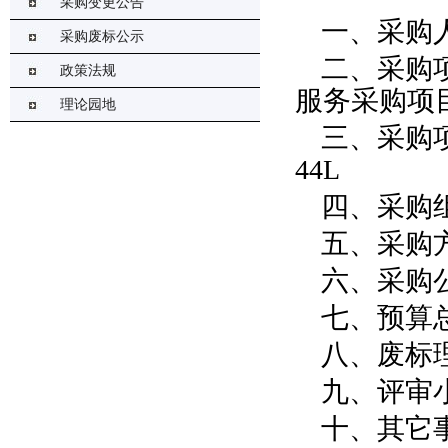
采购变更公告
一、采购
采购废标公示
二、采购
政策法规
服务采购项
理论园地
三、采购项
44L
四、采购
五、采购
六、采购公
七、预算总金
八、废标
九、评审
十、其它