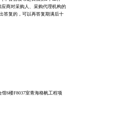
供应商对采购人、采购代理机构的
出答复的，可以再答复期满后十
6楼F8037室青海格帆工程项