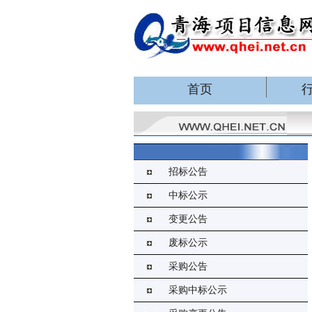
首页
招标公告
中标公示
变更公告
废标公示
采购公告
采购中标公示