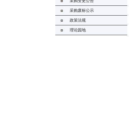
采购变更公告
采购废标公示
政策法规
理论园地