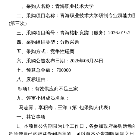
一、采购人名称：青海职业技术大学
二、采购项目名称：青海职业技术大学研制专业群能力
(第三次）
三、采购项目编号：青海格帆竞蹉（服务）2026-019-2
四、采购组织类型：分散采购
五、采购方式：竞争性磋商
六、采购公告发布日期：2026年06月24日
七、预算总金额： 700000
八、废标理由：
标项1：有效供应商不足三家
九、评审小组成员名单：
马志青，李积梅，王洋（第1包采购人代表）
十、其它事项
1、本项目公告期限为1个工作日，各参加政府采购活动
程等使自己的权益受到损害的，可以自本公告期限届满之日