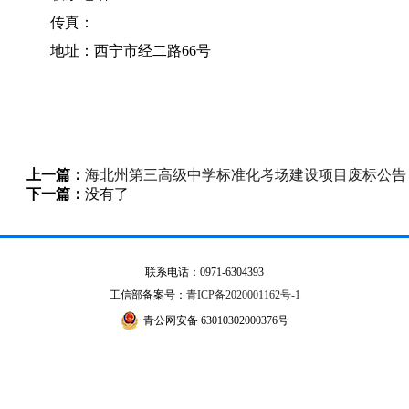
传真：
地址：西宁市经二路66号
上一篇：
海北州第三高级中学标准化考场建设项目废标公告
下一篇：
没有了
联系电话：0971-6304393
工信部备案号：
青ICP备2020001162号-1
青公网安备 63010302000376号