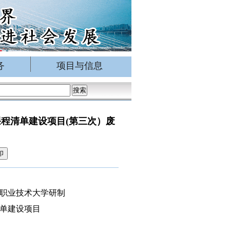
务
项目与信息
程清单建设项目(第三次）废
印
职业技术大学研制
单建设项目