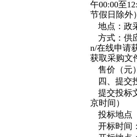
午
00:00
至
12
节假日除外
地点：
政
方式：
供
n/
在线申请
获取采购文
售价（元
四、提交
提交投标
京时间）
投标地点
开标时间