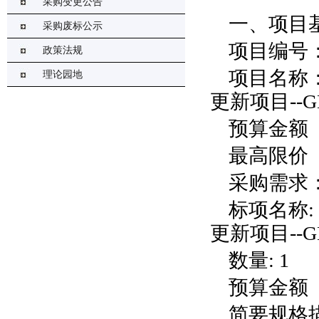
采购变更公告
一、项目
采购废标公示
项目编号
政策法规
项目名称
理论园地
更新项目
--
预算金额
最高限价
采购需求
标项名称
:
更新项目
--
数量
:
1
预算金额
简要规格