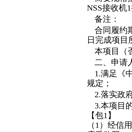
NSS
接收机
1
备注：
合同履约
日完成项目
本项目（
二、申请
1.
满足《
规定；
2.
落实政
3.
本项目
【包
1
】
（
1
）经信