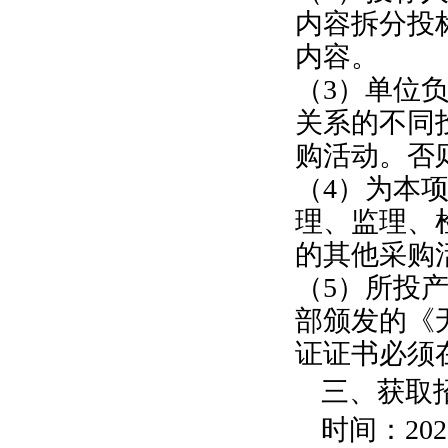
内容拆分投
内容。
（
3
）单位
关系的不同
购活动。否
（
4
）为本
理、监理、
的其他采购
（
5
）所投
部颁发的《
证证书必须
三、获取
时间：
202