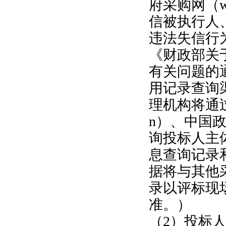
府采购网（
信被执行人
违法失信行
《财政部关
有关问题的
用记录查询
理机构将通
n
）、中国
询投标人主
息查询记录
据将与其他
录以评标现
准。）
（
2
）投标