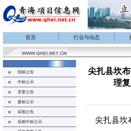
首页
行业与动态
尖扎县坎布
招标公告
理复
中标公示
变更公告
废标公示
采购公告
尖扎县坎
采购中标公示