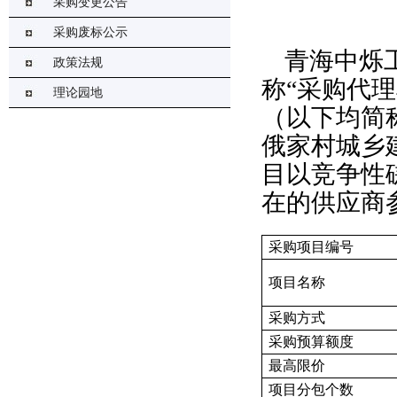
采购变更公告
采购废标公示
青海中烁
政策法规
称“采购代
理论园地
（以下均简
俄家村城乡
目以竞争性
在的供应商
采购项目编号
项目名称
采购方式
采购预算额度
最高限价
项目分包个数