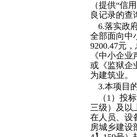
（提供“信用
良记录的查
6.落实
全部面向中
9200.47
《中小企业
或《监狱企
为建筑业。
3.本项目
（1）投
三级）及以
在人员、设
房城乡建设
4】159号