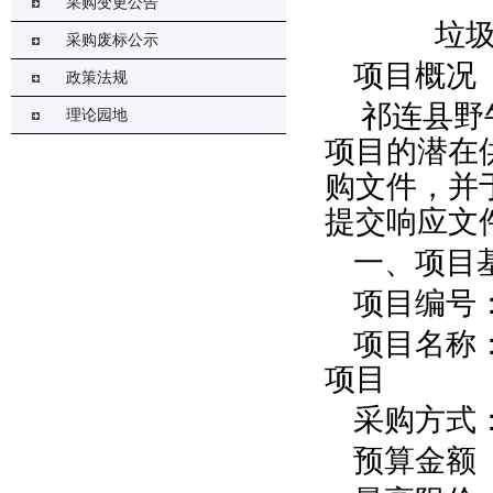
采购变更公告
垃
采购废标公示
项目概况
政策法规
祁连县野
理论园地
项目的潜在
购文件，并于2
提交响应文
一、项目
项目编号：
项目名称
项目
采购方式
预算金额（元