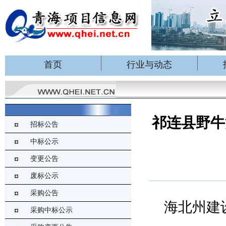
首页
行业与动态
祁连县野牛
招标公告
中标公示
变更公告
废标公示
采购公告
海北州建
采购中标公示