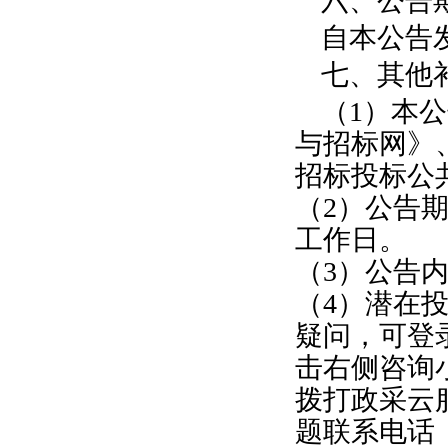
六、公告
自本公告
七、其他
（1）本
与招标网》
招标投标公
（2）公告
工作日。
（3）公告
（4）潜在
疑问，可登录政采
击右侧咨询
拨打政采云服
题联系电话（人