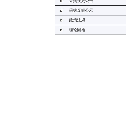
采购变更公告
采购废标公示
政策法规
理论园地