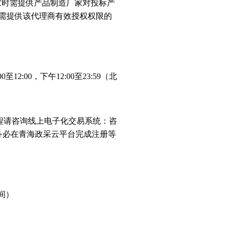
家时需提供产品制造厂家对投标产
需提供该代理商有效授权权限的
至12:00，下午12:00至23:59（北
程请咨询线上电子化交易系统：咨
前务必在青海政采云平台完成注册等
时间）