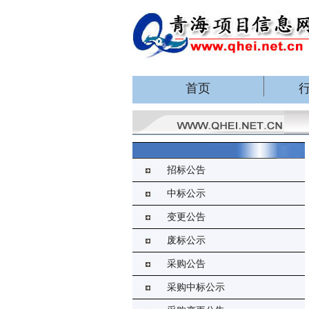
首页
招标公告
中标公示
变更公告
废标公示
采购公告
采购中标公示