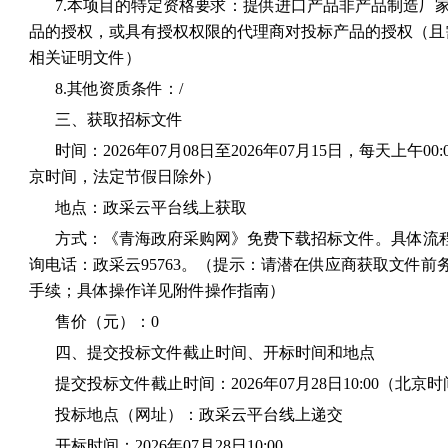
7.本项目的特定资格要求：提供进口产品非产品制造厂
品的授权，或具有授权权限的代理商对投标产品的授权（且
相关证明文件）
8.其他资质条件：/
三、获取招标文件
时间：2026年07月08日至2026年07月15日，每天上午00:00
京时间，法定节假日除外）
地点：政采云平台线上获取
方式：《青海政府采购网》免费下载招标文件。具体流
询电话：政采云95763。（提示：请潜在供应商获取文件
手续；具体操作详见附件操作指南）
售价（元）：0
四、提交投标文件截止时间、开标时间和地点
提交投标文件截止时间：2026年07月28日10:00（北京
投标地点（网址）：政采云平台线上递交
开标时间：2026年07月28日10:00