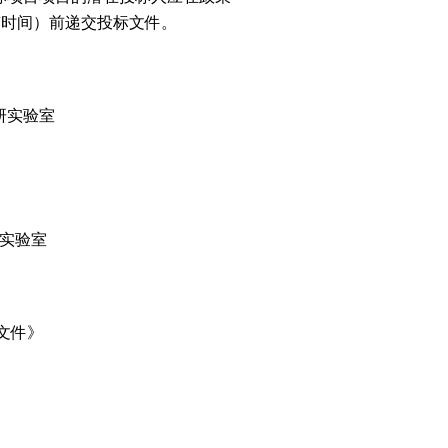
（北京时间）前递交投标文件。
研实验室
研实验室
标文件》