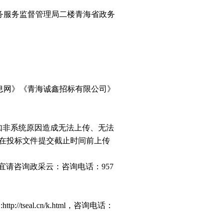
务服务监督管理局二楼青海省政务
息网》《青海诚鑫招标有限公司》
如非系统原因造成无法上传、无法
在投标文件提交截止时间前上传
宜请咨询政采云：咨询电话：957
seal.cn/k.html，咨询电话：