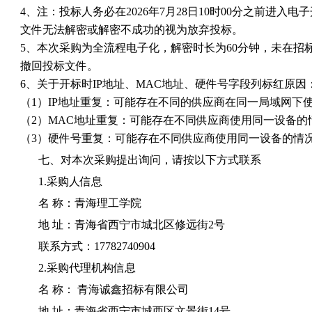
4、注：投标人务必在2026年7月28日10时00分之前进入
文件无法解密或解密不成功的视为放弃投标。
5、本次采购为全流程电子化，解密时长为60分钟，未在招
撤回投标文件。
6、关于开标时IP地址、MAC地址、硬件号字段列标红原因
（1）IP地址重复：可能存在不同的供应商在同一局域网下
（2）MAC地址重复：可能存在不同供应商使用同一设备的
（3）硬件号重复：可能存在不同供应商使用同一设备的情
七、对本次采购提出询问，请按以下方式联系
1.采购人信息
名 称：青海理工学院
地 址：青海省西宁市城北区修远街2号
联系方式：17782740904
2.采购代理机构信息
名 称： 青海诚鑫招标有限公司
地 址：青海省西宁市城西区文景街14号