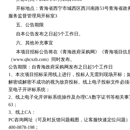
开标地点：青海省西宁市城西区西川南路53号青海省政
服务监督管理局开标室3
五、公告期限
自本公告发布之日起5个工作日。
六、其他补充事宜
本项目招标公告将在《青海政府采购网》《青海项目信
（www.qhcxzb.com）同时发布。
公告期限：自青海政府采购网发布之日起5个工作日
1、本次项目招标采用线上进行，投标人无需到现场开标；
解密或解密不成功的视为放弃投标。线上电子投标文件必须
至电子开评标系统；
2、线上电子化开评标系统操作及办理CA数字证书等相关事
63；
3、线上CA：
PC咨询网址（可及时反馈问题截图，让客服快速定位问题）:http://t
400-0878-198；