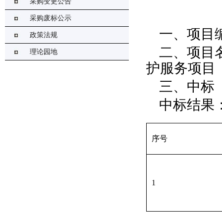
采购变更公告
采购废标公示
一、项目编
政策法规
二、项目
理论园地
护服务项目
三、中标
中标结果
序号
1