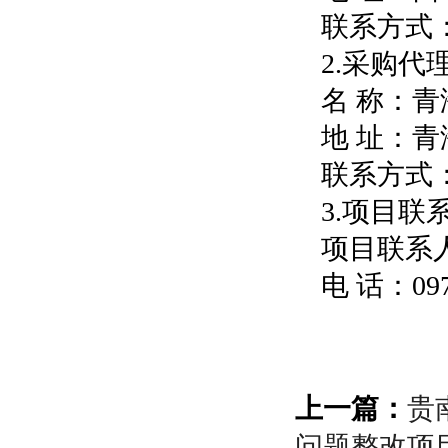
联系方式：09
2.采购代
名 称：
地 址：
联系方式：09
3.项目联
项目联系
电 话：0971
上一篇：
贵
问题整改项