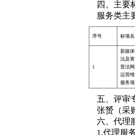
四、主要
服务类主
序号
标项名
新媒体
法及青
1
普法网
运营维
服务项
五、评审
张赟（采
六、代理
1.代理