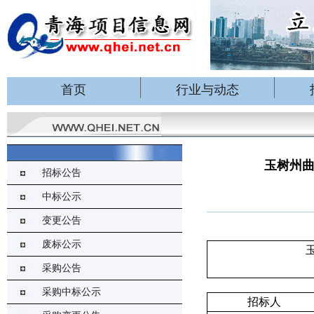
首页
行业与动态
玉树州
招标公告
中标公示
变更公告
废标公示
采购公告
采购中标公示
招标人