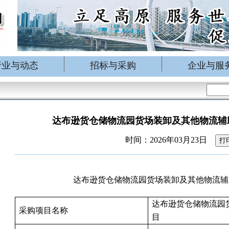
行业与动态
招标与采购
企业与服
达布逊货仓储物流园货场装卸及其他物流辅
时间：2026年03月23日
打
达布逊货仓储物流园货场装卸及其他物流辅
达布逊货仓储物流园
采购项目名称
目