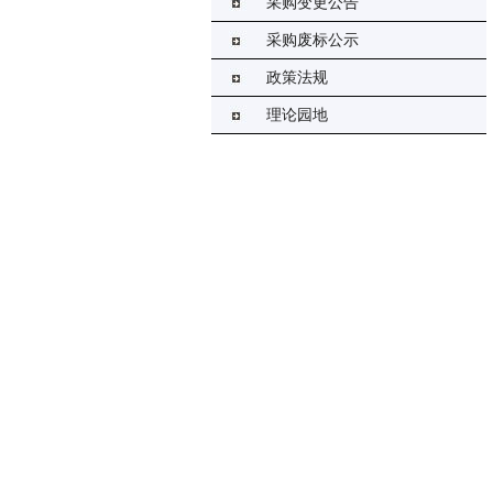
采购变更公告
采购废标公示
政策法规
理论园地