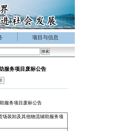
务
项目与信息
助服务项目废标公告
印
助服务项目
废标
公告
货场装卸及其他物流辅助服务项