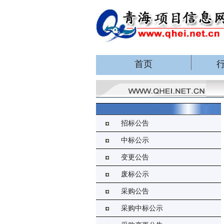
首页
招标公告
中标公示
变更公告
废标公示
采购公告
采购中标公示