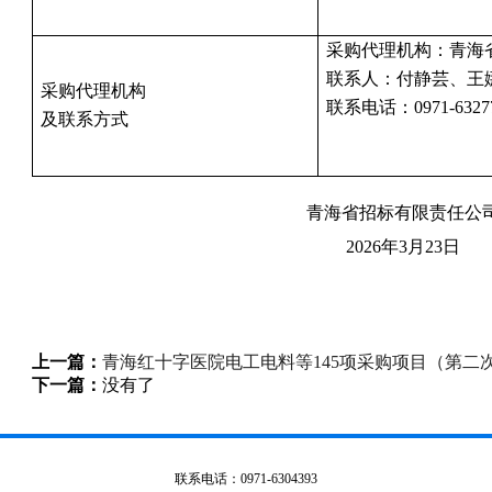
采购代理机构：青海
联系人：
付静芸
、王
采购代理机构
联系电话：
0971-
6327
及联系方式
青海省招标有限责任公
20
26
年
3
月
23
日
上一篇：
青海红十字医院电工电料等145项采购项目（第二
下一篇：
没有了
联系电话：0971-6304393