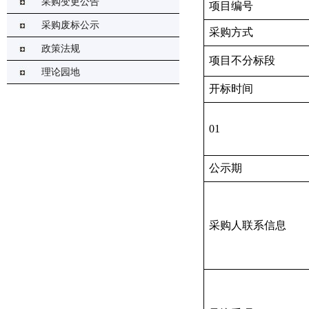
采购变更公告
项目编号
采购废标公示
采购方式
政策法规
项目不分标段
理论园地
开标时间
01
公示期
采购人联系信息