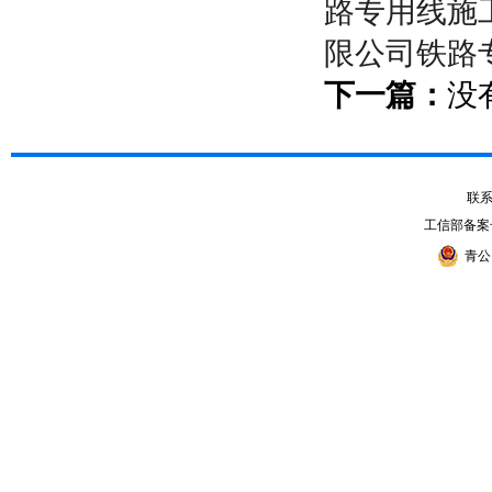
路专用线施
限公司铁路
下一篇：
没
联系电
工信部备案
青公网