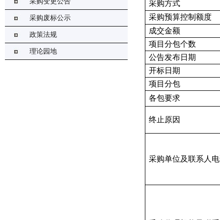
采购变更公告
采购方式
采购预算控制额度
采购废标公示
成交金额
政策法规
项目分包个数
理论园地
公告发布日期
开标日期
项目分包
各包要求
终止原因
采购单位及联系人电