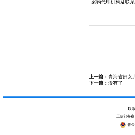
采购代理机构及联系
上一篇：
青海省妇女
下一篇：
没有了
联系电
工信部备案
青公网