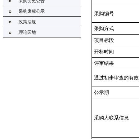
采购变更公告
采购废标公示
采购编号
政策法规
采购方式
理论园地
项目标段
开标时间
评
审
结果
通过初步审查的有效
公示期
采购
人联系信息