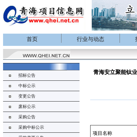
首页
行业与动态
青海安立聚能钛
招标公告
中标公示
变更公告
废标公示
采购公告
采购中标公示
项目名称