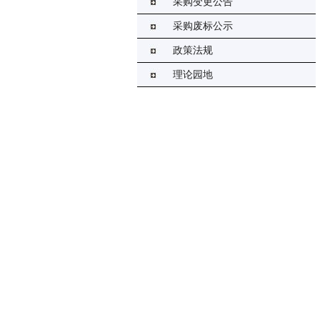
采购变更公告
采购废标公示
政策法规
理论园地