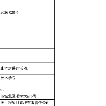
26-028号
终止本次采购活动。
业技术学院
45
市城北区泓学大街6号
锦茂工程项目管理有限责任公司