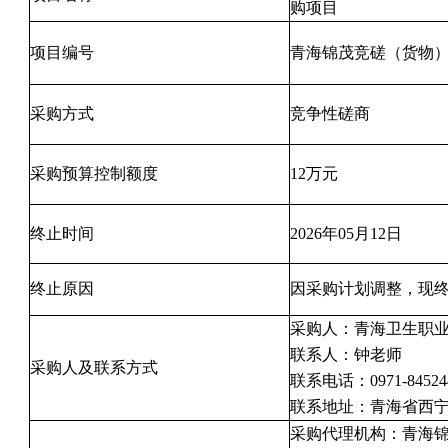
购项目
项目编号
青海锦茂竞磋（货物）20
采购方式
竞争性磋商
采购预算控制额度
12万元
终止时间
2026年05月12日
终止原因
因采购计划调整，现
采购人：青海卫生职
联系人：钟老师
采购人及联系方式
联系电话：0971-84524
联系地址：青海省西宁
采购代理机构：青海