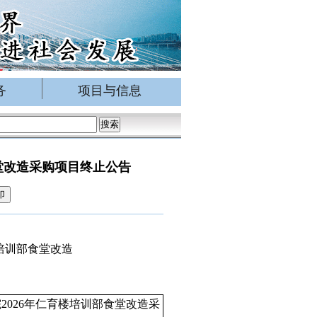
务
项目与信息
堂改造采购项目终止公告
印
培训部食堂改造
2026年仁育楼培训部食堂改造采