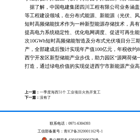
据了解，中国电建集团四川工程有限公司业务涵盖
等工程建设领域，在分布式能源、新能源（光伏、风
短时高频储能技术作为一种新型能源存储技术，具有
提高电力系统稳定性、优化电网调度、促进可再生能
次
10GWh
短时高频储能智造及分布式光伏项目分三
产，全部建成后预计实现年产值
100
亿元，年税收约
8
西宁开发区新型储能产业步伐，助力园区“源网荷储
打造，通过绿电价值的实现促进西宁市新能源产业高
上一篇：
一季度海西51个 工业项目火热开复工
下一篇：
没有了
联系电话：0971-6304393
工信部备案号：
青ICP备2020001162号-1