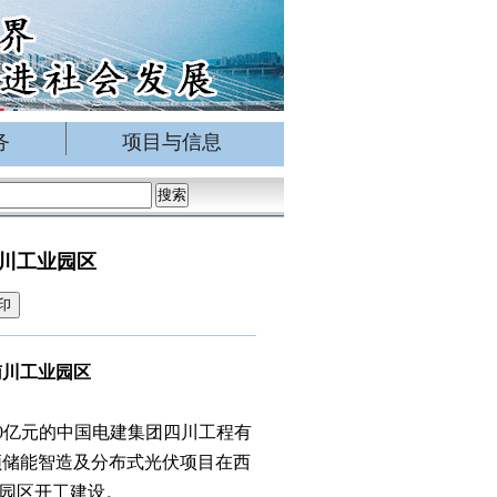
务
项目与信息
南川工业园区
印
南川工业园区
0
亿元的中国电建集团四川工程有
频储能智造及分布式光伏项目在西
园区开工建设。