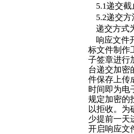
5.1
递交截
5.2
递交方
递交方式
响应文件
标文件制作
子签章进行
台递交加密
件保存上传
时间即为电
规定加密的
以拒收。为
少提前一天
开启响应文