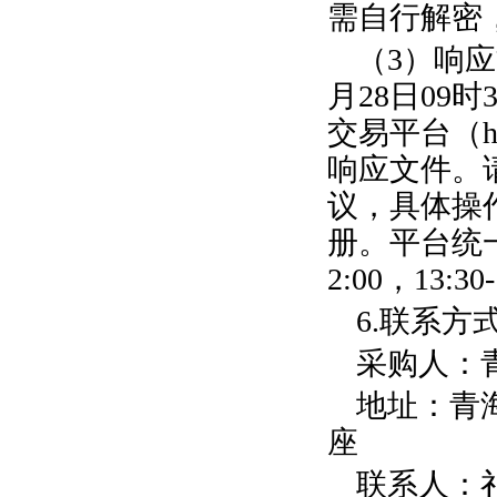
需自行解密
（
3
）响应
月
28
日
09
时
交易平台（
h
响应文件。
议，具体操
册。平台统
2:00
，
13:30-
6
.
联系方
采购人：
地址：青
座
联系人：