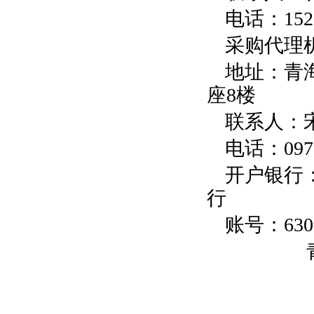
电话：
152
采购代理
地址：
青
座
8
楼
联系人：
电话：
097
开户银行
行
账号：
630