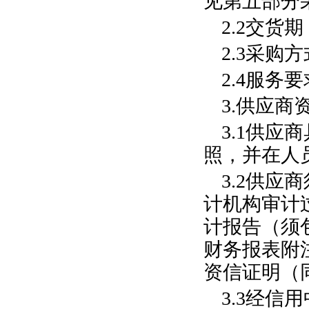
见第五部分
2.
2
交货期
2.3
采购方
2.4
服务要
3.
供应商
3.1
供应商
照，
并在人
3.2
供应商
计机构审计
计报告（须
财务报表附
资信证明（
3.3
经信用