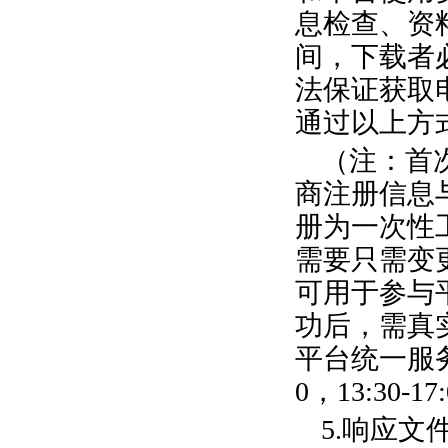
息检查、资
间，下载者
法保证获取
通过以上方
（注：首
商注册信息
册为一次性
需要只需变
可用于参与
功后，需真
平台统一服
0
，
13:30-17:
5.
响应文