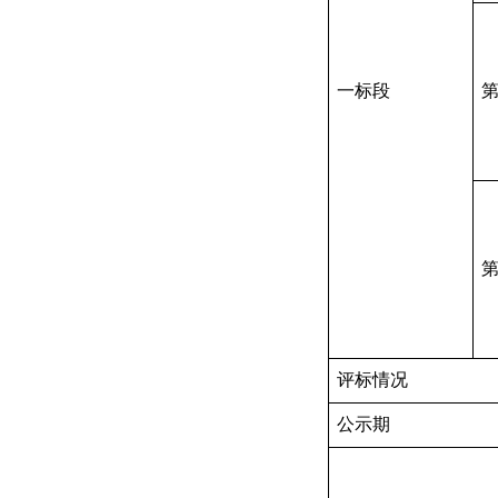
一标段
评标情况
公示期