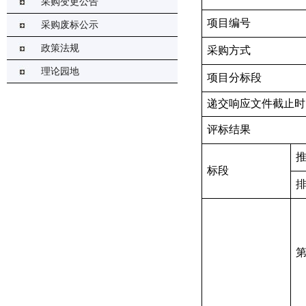
采购变更公告
项目编号
采购废标公示
政策法规
采购方式
理论园地
项目分标段
递交响应文件截止时
评标结果
标段