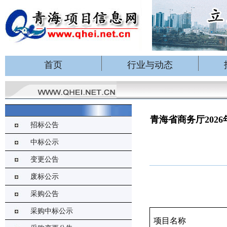
首页
行业与动态
青海省商务厅20
招标公告
中标公示
变更公告
废标公示
采购公告
采购中标公示
项目名称